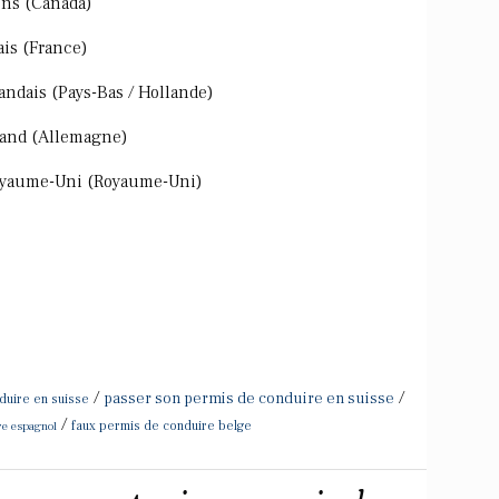
ens (Canada)
ais (France)
andais (Pays-Bas / Hollande)
mand (Allemagne)
Royaume-Uni (Royaume-Uni)
/
/
passer son permis de conduire en suisse
duire en suisse
/
re espagnol
faux permis de conduire belge