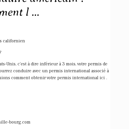
ent l ...
s californien
?
s-Unis, c'est à dire inférieur à 3 mois, votre permis de
 pourrez conduire avec un permis international associé à
uions comment obtenir votre permis international ici .
mille-bourg.com