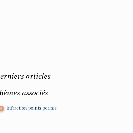
erniers articles
hèmes associés
infraction points permis
75