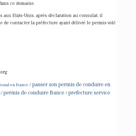
dans ce domaine.
s aux Etats-Unis, après déclaration au consulat, il
e de contacter la préfecture ayant délivré le permis volé
.org
passer son permis de conduire en
/
ional en france
permis de conduire france
prefecture service
/
/