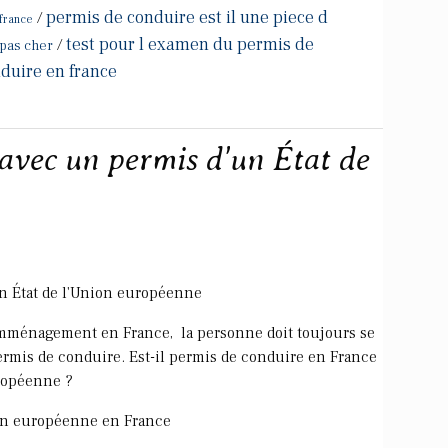
permis de conduire est il une piece d
/
france
test pour l examen du permis de
/
pas cher
duire en france
avec un permis d'un État de
n État de l'Union européenne
mménagement en France, la personne doit toujours se
ermis de conduire. Est-il permis de conduire en France
uropéenne ?
nion européenne en France