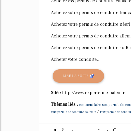
Acheter vos permis de conduire canadi
Achetez votre permis de conduire franç
Achetez votre permis de conduire néerl
Achetez votre permis de conduire alle
Achetez votre permis de conduire au 
Acheter votre conduite...
LIRE LA SUITE
Site :
http://www.experience-paleo.fr
Thèmes liés :
comment faire son permis de con
/
faux permis de conduire roumain
faux permis de condui