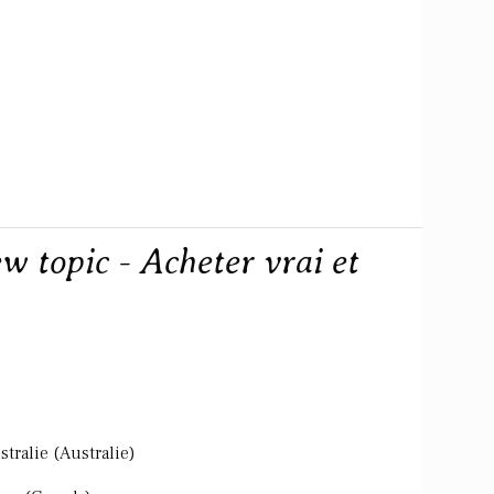
w topic - Acheter vrai et
tralie (Australie)