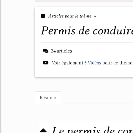
Articles pour le thème »
permis de conduir
34 articles
Voir également
5 Vidéos
pour ce thème
Résumé
Le permis de con