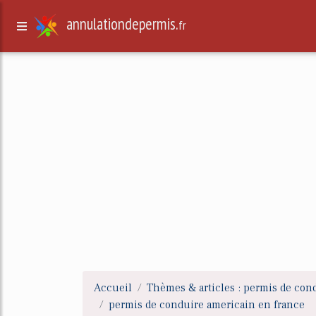
annulationdepermis.
fr
Accueil
Thèmes & articles : permis de con
permis de conduire americain en france