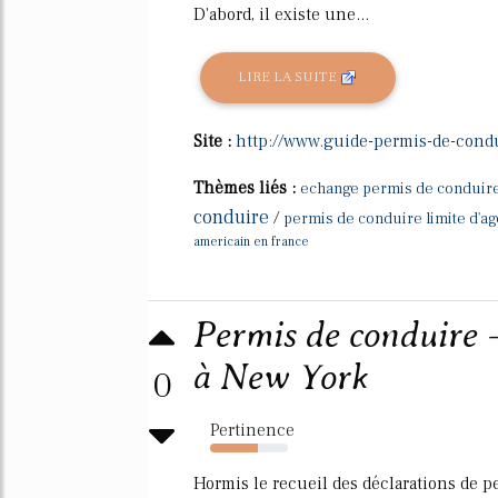
D'abord, il existe une...
LIRE LA SUITE
Site :
http://www.guide-permis-de-cond
Thèmes liés :
echange permis de conduir
conduire
/
permis de conduire limite d'ag
americain en france
Permis de conduire 
à New York
0
Pertinence
61%
Hormis le recueil des déclarations de pe