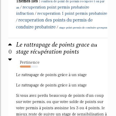
Thèmes liés :
combien de point de permis recupere t on par
/
recuperation point permis probatoire
an
infraction
/
recuperation 1 point permis probatoire
recuperation des points du permis de
/
conduire probatoire
/
stage point permis de conduire groupon
Le rattrapage de points grace au
0
stage récupération points
Pertinence
58%
Le rattrapage de points grâce à un stage
Le rattrapage de points grâce à un stage
Si vous avez perdu beaucoup de points d'un coup
sur votre permis, ou que votre solde de points sur
votre permis à points avoisine les 3 ou 4 points, le
mieux reste de suivre un stage de sensibilisation à