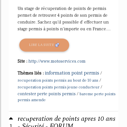
Un stage de récuperation de points de permis
permet de retrouver 4 points de son permis de
conduire. Sachez qu'il possible d' effectuer un
stage permis à points n'importe ou en France....
LIRE LA SUITE
Site :
http://www.motoservices.com
information point permis
Thèmes liés :
/
/
recuperation points permis au bout de 10 ans
/
recuperation points permis jeune conducteur
contester perte points permis
/
bareme perte points
permis amende
recuperation de points apres 10 ans
1
- Sécurité - FORUM ...