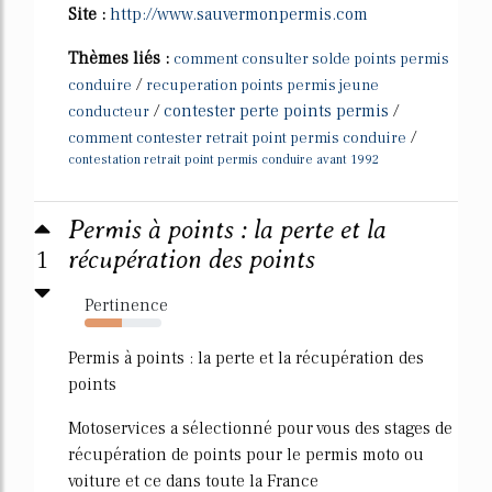
Site :
http://www.sauvermonpermis.com
Thèmes liés :
comment consulter solde points permis
/
conduire
recuperation points permis jeune
/
contester perte points permis
/
conducteur
/
comment contester retrait point permis conduire
contestation retrait point permis conduire avant 1992
Permis à points : la perte et la
1
récupération des points
Pertinence
48%
Permis à points : la perte et la récupération des
points
Motoservices a sélectionné pour vous des stages de
récupération de points pour le permis moto ou
voiture et ce dans toute la France