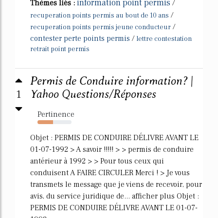
information point permis
Thèmes liés :
/
/
recuperation points permis au bout de 10 ans
/
recuperation points permis jeune conducteur
contester perte points permis
/
lettre contestation
retrait point permis
Permis de Conduire information? |
1
Yahoo Questions/Réponses
Pertinence
46%
Objet : PERMIS DE CONDUIRE DÉLIVRE AVANT LE
01-07-1992 > A savoir !!!!! > > permis de conduire
antérieur à 1992 > > Pour tous ceux qui
conduisent A FAIRE CIRCULER Merci ! > Je vous
transmets le message que je viens de recevoir, pour
avis, du service juridique de... afficher plus Objet :
PERMIS DE CONDUIRE DÉLIVRE AVANT LE 01-07-