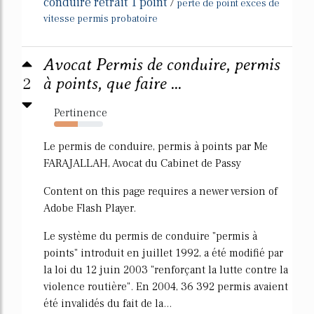
conduire retrait 1 point
/
perte de point exces de
vitesse permis probatoire
Avocat Permis de conduire, permis
2
à points, que faire ...
Pertinence
48%
Le permis de conduire, permis à points par Me
FARAJALLAH, Avocat du Cabinet de Passy
Content on this page requires a newer version of
Adobe Flash Player.
Le système du permis de conduire "permis à
points" introduit en juillet 1992, a été modifié par
la loi du 12 juin 2003 "renforçant la lutte contre la
violence routière". En 2004, 36 392 permis avaient
été invalidés du fait de la...