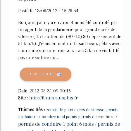
Posté le 13/08/2012 à 15:28:34
Bonjour, j'ai il y a environ 4 mois été controlé par
un agent de la gendarmerie pour grand eccès de
vitesse ( 131 au lieu de (90 -10) 80 dépassement de
51 km/h). J'étais en moto, il faisait beau, j'étais avec
mon amie sur une trois voix avec 3 km de visibilité,
pas une voiture ou...
LIRE LA SUITE
Date:
2012-08-31 09:00:15
Site :
http://forum.autoplus.fr
Thèmes liés :
retrait de point exces de vitesse permis
/
/
probatoire
nombre total points permis de conduire
permis de conduire 1 point 6 mois
permis de
/