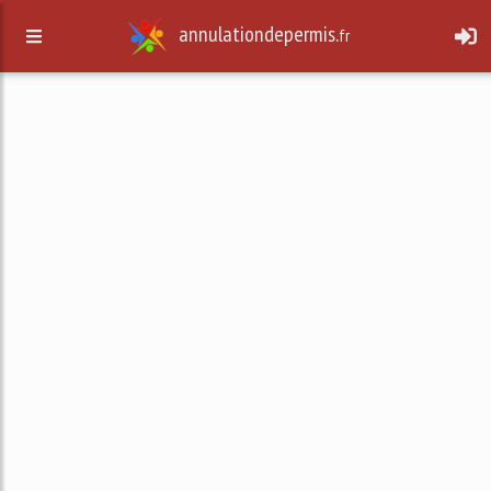
annulationdepermis.
fr