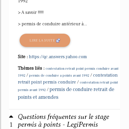
1992
> A savoir !!!!!
> permis de conduire antérieur à...
LIRE LA SUITE
Site :
https://qc.answers.yahoo.com
Thèmes liés :
contestation retrait point permis conduire avant
/
/
contestation
1992
permis de conduire a points avant 1992
retrait point permis conduire
/
contestation retrait point
permis de conduire retrait de
/
permis avant 1992
points et amendes
Questions fréquentes sur le stage
1
permis à points - LegiPermis