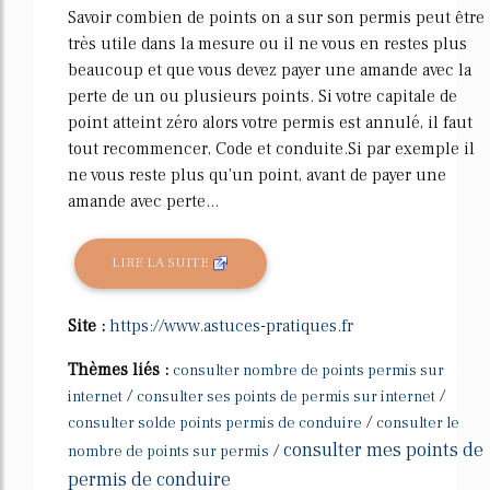
Savoir combien de points on a sur son permis peut être
très utile dans la mesure ou il ne vous en restes plus
beaucoup et que vous devez payer une amande avec la
perte de un ou plusieurs points. Si votre capitale de
point atteint zéro alors votre permis est annulé, il faut
tout recommencer, Code et conduite.Si par exemple il
ne vous reste plus qu'un point, avant de payer une
amande avec perte...
LIRE LA SUITE
Site :
https://www.astuces-pratiques.fr
Thèmes liés :
consulter nombre de points permis sur
/
/
internet
consulter ses points de permis sur internet
/
consulter solde points permis de conduire
consulter le
consulter mes points de
/
nombre de points sur permis
permis de conduire