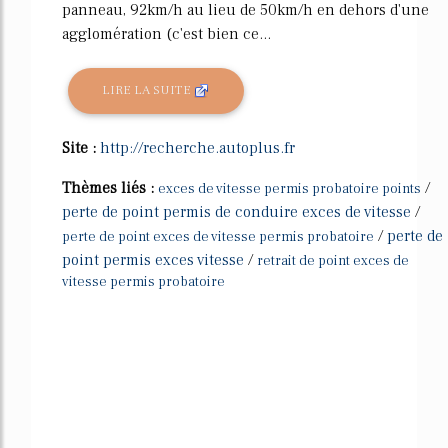
panneau, 92km/h au lieu de 50km/h en dehors d'une
agglomération (c'est bien ce...
LIRE LA SUITE
Site :
http://recherche.autoplus.fr
Thèmes liés :
/
exces de vitesse permis probatoire points
perte de point permis de conduire exces de vitesse
/
/
perte de
perte de point exces de vitesse permis probatoire
point permis exces vitesse
/
retrait de point exces de
vitesse permis probatoire