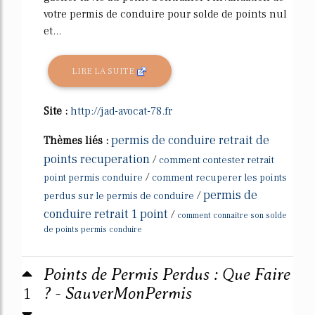
votre permis de conduire pour solde de points nul
et...
LIRE LA SUITE
Site :
http://jad-avocat-78.fr
permis de conduire retrait de
Thèmes liés :
points recuperation
/
comment contester retrait
/
point permis conduire
comment recuperer les points
permis de
/
perdus sur le permis de conduire
conduire retrait 1 point
/
comment connaitre son solde
de points permis conduire
Points de Permis Perdus : Que Faire
1
? - SauverMonPermis