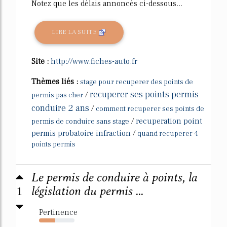
Notez que les délais annoncés ci-dessous...
LIRE LA SUITE
Site :
http://www.fiches-auto.fr
Thèmes liés :
stage pour recuperer des points de
recuperer ses points permis
/
permis pas cher
conduire 2 ans
/
comment recuperer ses points de
/
recuperation point
permis de conduire sans stage
permis probatoire infraction
/
quand recuperer 4
points permis
Le permis de conduire à points, la
1
législation du permis ...
Pertinence
46%