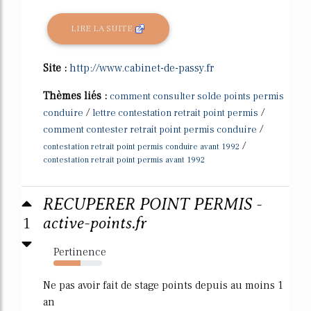
LIRE LA SUITE
Site :
http://www.cabinet-de-passy.fr
Thèmes liés :
comment consulter solde points permis
/
/
conduire
lettre contestation retrait point permis
/
comment contester retrait point permis conduire
/
contestation retrait point permis conduire avant 1992
contestation retrait point permis avant 1992
RECUPERER POINT PERMIS -
1
active-points.fr
Pertinence
55%
Ne pas avoir fait de stage points depuis au moins 1
an