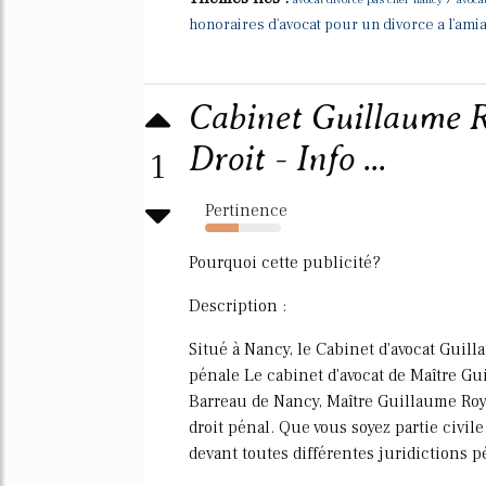
honoraires d'avocat pour un divorce a l'ami
Cabinet Guillaume 
Droit - Info ...
1
Pertinence
44%
Pourquoi cette publicité?
Description :
Situé à Nancy, le Cabinet d'avocat Gui
pénale Le cabinet d'avocat de Maître Gui
Barreau de Nancy, Maître Guillaume Roy
droit pénal. Que vous soyez partie civil
devant toutes différentes juridictions pé