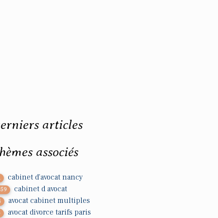
erniers articles
hèmes associés
cabinet d'avocat nancy
1
cabinet d avocat
759
avocat cabinet multiples
4
avocat divorce tarifs paris
5