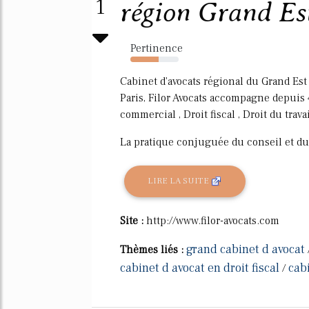
1
région Grand Est 
Pertinence
59%
Cabinet d'avocats régional du Grand Est 
Paris, Filor Avocats accompagne depuis 4
commercial , Droit fiscal , Droit du trava
La pratique conjuguée du conseil et du 
LIRE LA SUITE
Site :
http://www.filor-avocats.com
grand cabinet d avocat
Thèmes liés :
cabinet d avocat en droit fiscal
cabi
/