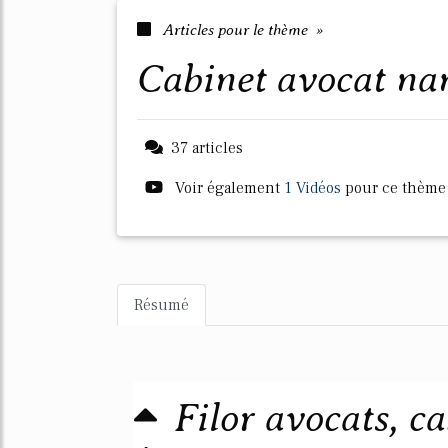
Articles pour le thème »
cabinet avocat na
37 articles
Voir également
1 Vidéos
pour ce thème
Résumé
Filor avocats, c