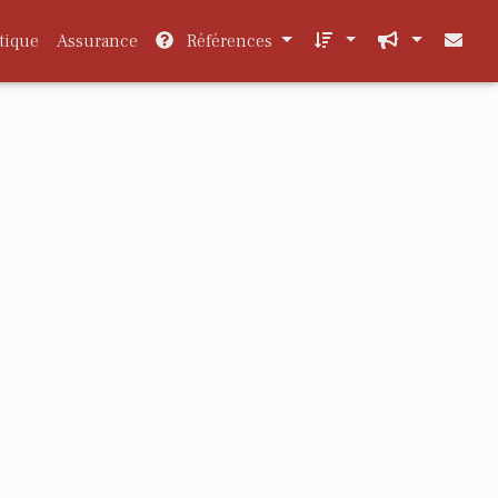
tique
Assurance
Références