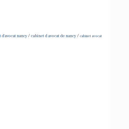
/
/
t d'avocat nancy
cabinet d avocat de nancy
cabinet avocat