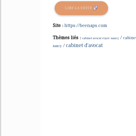
LIRE LA SUITE
Site :
https://beenaps.com
Thèmes liés :
/
cabine
cabinet avocat royer nancy
cabinet d'avocat
/
nancy