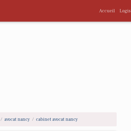
Accueil
Logis
avocat nancy
cabinet avocat nancy