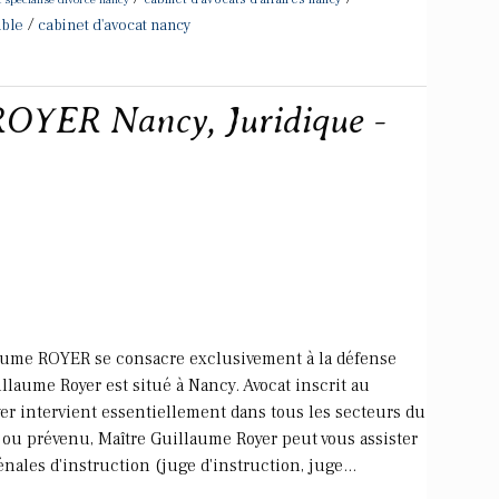
/
able
cabinet d'avocat nancy
ROYER Nancy, Juridique -
llaume ROYER se consacre exclusivement à la défense
llaume Royer est situé à Nancy. Avocat inscrit au
er intervient essentiellement dans tous les secteurs du
e ou prévenu, Maître Guillaume Royer peut vous assister
nales d'instruction (juge d'instruction, juge...