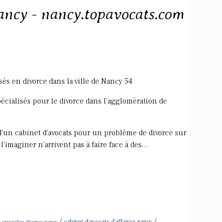
ancy - nancy.topavocats.com
sés en divorce dans la ville de Nancy 54
pécialisés pour le divorce dans l'agglomération de
d'un cabinet d'avocats pour un problème de divorce sur
imaginer n'arrivent pas à faire face à des...
/
/
t specialise divorce nancy
cabinet d'avocats d'affaires nancy