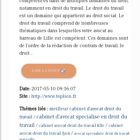
compétences dans de multiples domaines du droit,
notamment en droit du travail. Le droit du travail
est un domaine qui appartient au droit social. Le
droit du travail comprend de nombreuses
thématiques dans lesquelles votre avocat au
barreau de Lille est compétent. Ces domaines sont
de l'ordre de la rédaction de contrats de travail, le
droit...
LIRE LA SUITE
Date:
2017-05-10 09:16:07
Site :
http://www.toplien.fr
Thèmes liés :
meilleur cabinet d'avocat droit du
cabinet d'avocat specialise en droit du
travail
/
travail
/
/
cabinet avocat droit du travail lille
cabinet
/
avocat droit du travail lyon
avocat specialiste droit du travail
marseille