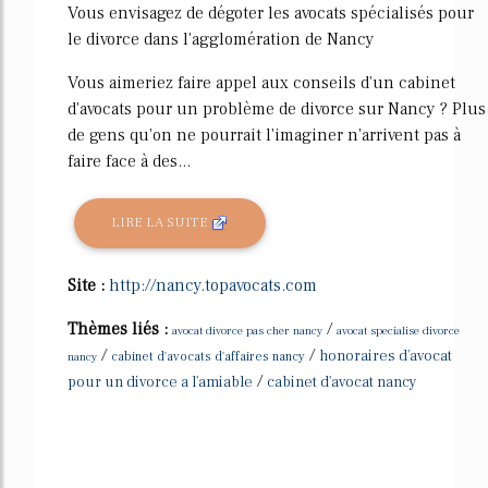
Vous envisagez de dégoter les avocats spécialisés pour
le divorce dans l'agglomération de Nancy
Vous aimeriez faire appel aux conseils d'un cabinet
d'avocats pour un problème de divorce sur Nancy ? Plus
de gens qu'on ne pourrait l'imaginer n'arrivent pas à
faire face à des...
LIRE LA SUITE
Site :
http://nancy.topavocats.com
Thèmes liés :
/
avocat divorce pas cher nancy
avocat specialise divorce
/
/
honoraires d'avocat
nancy
cabinet d'avocats d'affaires nancy
/
pour un divorce a l'amiable
cabinet d'avocat nancy