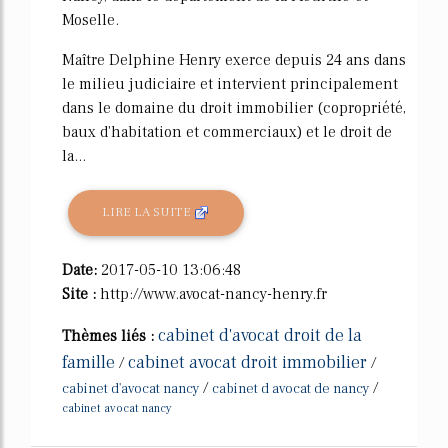
Moselle.
Maître Delphine Henry exerce depuis 24 ans dans
le milieu judiciaire et intervient principalement
dans le domaine du droit immobilier (copropriété,
baux d'habitation et commerciaux) et le droit de
la...
LIRE LA SUITE
Date:
2017-05-10 13:06:48
Site :
http://www.avocat-nancy-henry.fr
cabinet d'avocat droit de la
Thèmes liés :
famille
cabinet avocat droit immobilier
/
/
/
/
cabinet d'avocat nancy
cabinet d avocat de nancy
cabinet avocat nancy