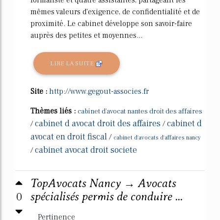
formaliste et quatre assistantes, partageant les
mêmes valeurs d'exigence, de confidentialité et de
proximité. Le cabinet développe son savoir-faire
auprès des petites et moyennes...
LIRE LA SUITE
Site :
http://www.gegout-associes.fr
Thèmes liés :
cabinet d'avocat nantes droit des affaires
cabinet d avocat droit des affaires
cabinet d
/
/
avocat en droit fiscal
/
cabinet d'avocats d'affaires nancy
cabinet avocat droit societe
/
TopAvocats Nancy → Avocats
0
spécialisés permis de conduire ...
Pertinence