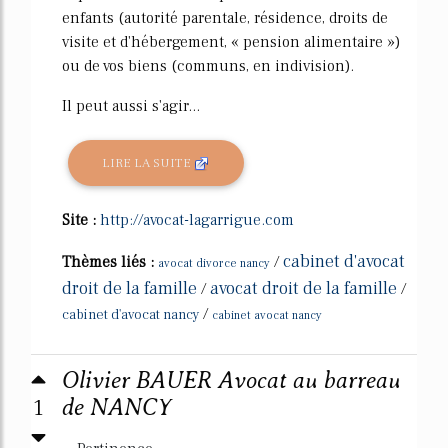
enfants (autorité parentale, résidence, droits de
visite et d'hébergement, « pension alimentaire »)
ou de vos biens (communs, en indivision).
Il peut aussi s'agir...
LIRE LA SUITE
Site :
http://avocat-lagarrigue.com
cabinet d'avocat
Thèmes liés :
/
avocat divorce nancy
droit de la famille
avocat droit de la famille
/
/
/
cabinet d'avocat nancy
cabinet avocat nancy
Olivier BAUER Avocat au barreau
1
de NANCY