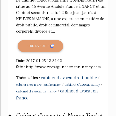
Le Cabinet d'Avocat Marianne GUNDERMANN est
situé au 46 Avenue Anatole France à NANCY et un
Cabinet secondaire situé 2 Rue Jean Jaurès à
NEUVES MAISONS, a une expertise en matière de
droit public, droit commercial, dommages
corporels, divorce et...
LIRE LA SUITE
Date:
2017-01-25 13:31:13
Site :
http://www.avocatgundermann-nancy.com
cabinet d avocat droit public
Thèmes liés :
/
/
/
cabinet d'avocat nancy
cabinet avocat droit public nancy
cabinet d avocat en
/
cabinet d avocat de nancy
france
Cabinet d'avocats à Nancy Toul et