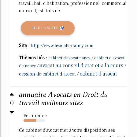
travail, bail d'habitation, professionnel, commercial
ou rural), statuts de...
LIRE LA SUITE
Site :
http://www.avocats-nancy.com
Thèmes liés :
/
cabinet d'avocat nancy
cabinet d avocat
avocat au conseil d etat et a la cours
/
/
de nancy
cabinet d'avocat
cession de cabinet d avocat
/
annuaire Avocats en Droit du
0
travail meilleurs sites
Pertinence
58%
Ce cabinet d'avocat met à votre disposition ses