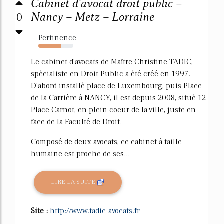
Cabinet d'avocat droit public –
0
Nancy – Metz – Lorraine
Pertinence
65%
Le cabinet d'avocats de Maître Christine TADIC,
spécialiste en Droit Public a été créé en 1997.
D'abord installé place de Luxembourg, puis Place
de la Carrière à NANCY, il est depuis 2008, situé 12
Place Carnot, en plein coeur de la ville, juste en
face de la Faculté de Droit.
Composé de deux avocats, ce cabinet à taille
humaine est proche de ses...
LIRE LA SUITE
Site :
http://www.tadic-avocats.fr