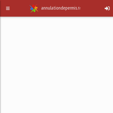
annulationdepermis.
fr