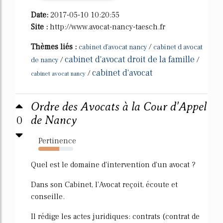
Date:
2017-05-10 10:20:55
Site :
http://www.avocat-nancy-taesch.fr
Thèmes liés :
/
cabinet d'avocat nancy
cabinet d avocat
cabinet d'avocat droit de la famille
/
/
de nancy
cabinet d'avocat
/
cabinet avocat nancy
Ordre des Avocats à la Cour d'Appel
0
de Nancy
Pertinence
60%
Quel est le domaine d'intervention d'un avocat ?
Dans son Cabinet, l'Avocat reçoit, écoute et
conseille.
Il rédige les actes juridiques: contrats (contrat de