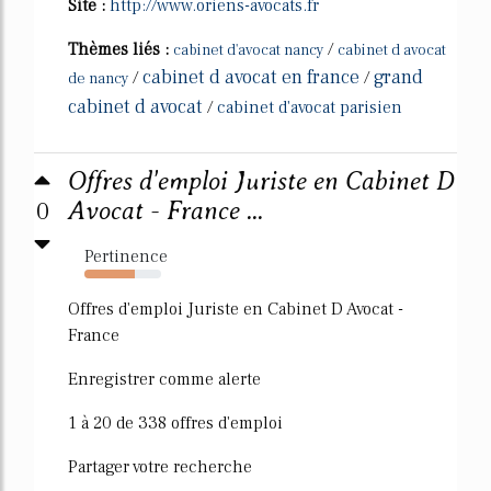
Site :
http://www.oriens-avocats.fr
Thèmes liés :
/
cabinet d'avocat nancy
cabinet d avocat
cabinet d avocat en france
grand
/
/
de nancy
cabinet d avocat
/
cabinet d'avocat parisien
Offres d'emploi Juriste en Cabinet D
0
Avocat - France ...
Pertinence
66%
Offres d'emploi Juriste en Cabinet D Avocat -
France
Enregistrer comme alerte
1 à 20 de 338 offres d'emploi
Partager votre recherche