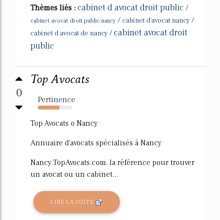
cabinet d avocat droit public
Thèmes liés :
/
/
/
cabinet d'avocat nancy
cabinet avocat droit public nancy
cabinet avocat droit
/
cabinet d avocat de nancy
public
Top Avocats
0
Pertinence
63%
Top Avocats o Nancy
Annuaire d'avocats spécialisés à Nancy
Nancy.TopAvocats.com, la référence pour trouver
un avocat ou un cabinet...
LIRE LA SUITE