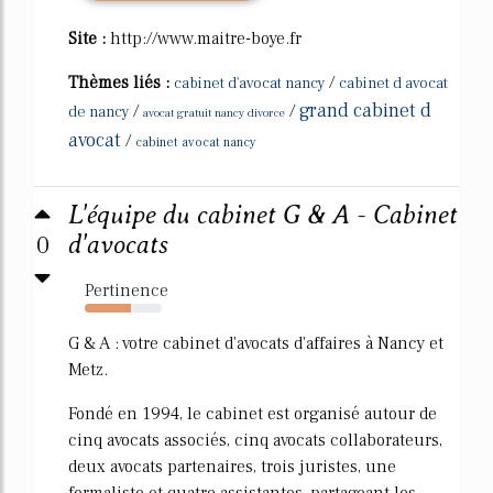
Site :
http://www.maitre-boye.fr
Thèmes liés :
/
cabinet d'avocat nancy
cabinet d avocat
grand cabinet d
/
/
de nancy
avocat gratuit nancy divorce
avocat
/
cabinet avocat nancy
L'équipe du cabinet G & A - Cabinet
0
d'avocats
Pertinence
60%
G & A : votre cabinet d'avocats d'affaires à Nancy et
Metz.
Fondé en 1994, le cabinet est organisé autour de
cinq avocats associés, cinq avocats collaborateurs,
deux avocats partenaires, trois juristes, une