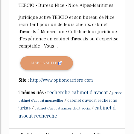
TERCIO - Bureau Nice - Nice, Alpes-Maritimes
juridique active TERCIO et son bureau de Nice
recrutent pour un de leurs clients, cabinet
d'avocats à Monaco, un : Collaborateur juridique...
d''expérience en cabinet d'avocats ou d'expertise
comptable - Vous...
LIRE LA SUITE
Site :
http://www.optioncarriere.com
recherche cabinet d'avocat
Thèmes liés :
/
juriste
/
cabinet d'avocat recherche
cabinet d'avocat montpellier
cabinet d
/
/
juriste
cabinet d'avocat nantes droit social
avocat recherche