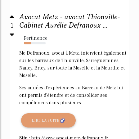
Avocat Metz - avocat Thionville-
1
Cabinet Aurélie Defranoux ...
Pertinence
32%
Me Defranoux, avocat à Metz, intervient également
sur les barreaux de Thionville, Sarreguemines,
Nancy, Briey, sur toute la Moselle et la Meurthe et
Moselle.
Ses années d'expériences au Barreau de Metz lui
ont permis d'étendre et de consolider ses
compétences dans plusieurs...
LIRE LA SUITE
Site :
http://www.avocat-metz-defranoux.fr