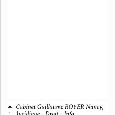
Cabinet Guillaume ROYER Nancy,
1
Juridique - Droit - Info ...