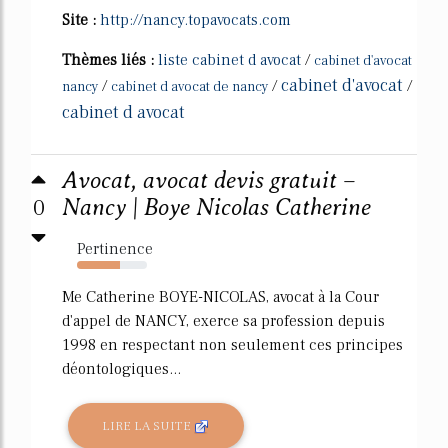
Site :
http://nancy.topavocats.com
Thèmes liés :
liste cabinet d avocat
/
cabinet d'avocat
cabinet d'avocat
/
/
/
nancy
cabinet d avocat de nancy
cabinet d avocat
Avocat, avocat devis gratuit –
0
Nancy | Boye Nicolas Catherine
Pertinence
61%
Me Catherine BOYE-NICOLAS, avocat à la Cour
d'appel de NANCY, exerce sa profession depuis
1998 en respectant non seulement ces principes
déontologiques...
LIRE LA SUITE