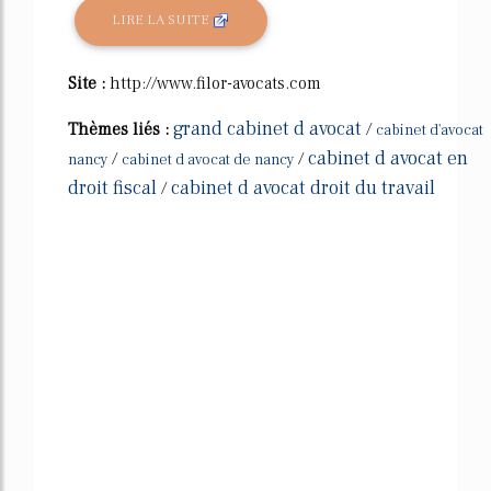
LIRE LA SUITE
Site :
http://www.filor-avocats.com
grand cabinet d avocat
Thèmes liés :
/
cabinet d'avocat
cabinet d avocat en
/
/
nancy
cabinet d avocat de nancy
droit fiscal
cabinet d avocat droit du travail
/