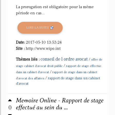
La prorogation est obligatoire pour la même
période en cas...
LIRE LA SUITE
Date:
2017-05-10 13:53:24
Site :
http://www.wipo.int
conseil de l ordre avocat
Thèmes liés :
/
offre de
/
stage cabinet d'avocat droit public
rapport de stage effectue
/
dans un cabinet d'avocat
rapport de stage dans un cabinet
/
rapport de stage dans un cabinet
d'avocat des affaires
d'avocat
Memoire Online - Rapport de stage
0
effectué au sein du ...