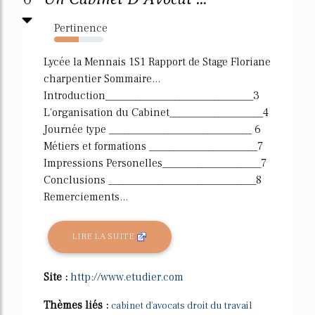
Pertinence
50%
Lycée la Mennais 1S1 Rapport de Stage Floriane
charpentier Sommaire...
Introduction______________________________3
L'organisation du Cabinet___________________4
Journée type _____________________________ 6
Métiers et formations ______________________7
Impressions Personelles____________________7
Conclusions ______________________________8
Remerciements...
LIRE LA SUITE
Site :
http://www.etudier.com
Thèmes liés :
cabinet d'avocats droit du travail