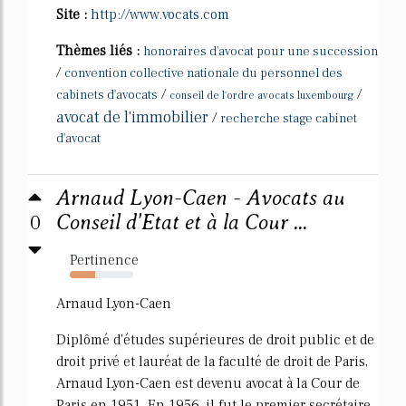
Site :
http://www.vocats.com
Thèmes liés :
honoraires d'avocat pour une succession
/
convention collective nationale du personnel des
/
/
cabinets d'avocats
conseil de l'ordre avocats luxembourg
avocat de l'immobilier
/
recherche stage cabinet
d'avocat
Arnaud Lyon-Caen - Avocats au
0
Conseil d'Etat et à la Cour ...
Pertinence
40%
Arnaud Lyon-Caen
Diplômé d'études supérieures de droit public et de
droit privé et lauréat de la faculté de droit de Paris,
Arnaud Lyon-Caen est devenu avocat à la Cour de
Paris en 1951. En 1956, il fut le premier secrétaire