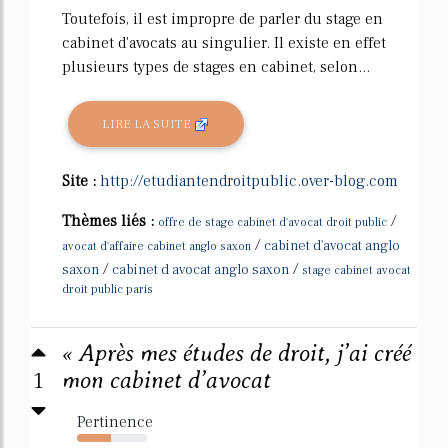
Toutefois, il est impropre de parler du stage en
cabinet d'avocats au singulier. Il existe en effet
plusieurs types de stages en cabinet, selon...
LIRE LA SUITE
Site :
http://etudiantendroitpublic.over-blog.com
Thèmes liés :
/
offre de stage cabinet d'avocat droit public
/
cabinet d'avocat anglo
avocat d'affaire cabinet anglo saxon
/
/
saxon
cabinet d avocat anglo saxon
stage cabinet avocat
droit public paris
« Après mes études de droit, j’ai créé
1
mon cabinet d’avocat
Pertinence
49%