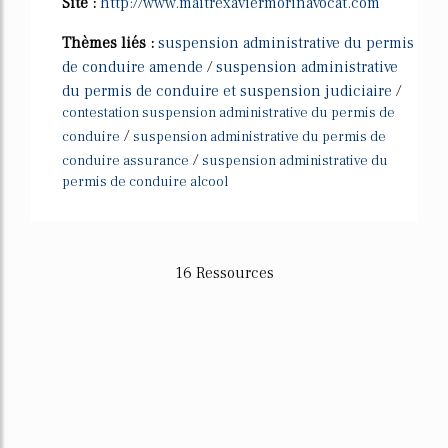
Site :
http://www.maitrexaviermorinavocat.com
Thèmes liés :
suspension administrative du permis
de conduire amende
/
suspension administrative
du permis de conduire et suspension judiciaire
/
contestation suspension administrative du permis de
/
conduire
suspension administrative du permis de
/
conduire assurance
suspension administrative du
permis de conduire alcool
16 Ressources