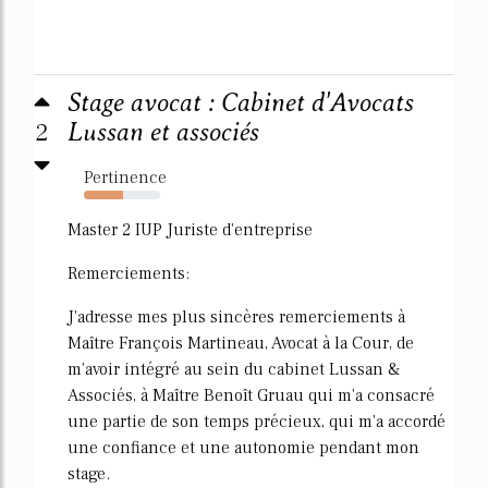
Stage avocat : Cabinet d'Avocats
2
Lussan et associés
Pertinence
51%
Master 2 IUP Juriste d'entreprise
Remerciements:
J'adresse mes plus sincères remerciements à
Maître François Martineau, Avocat à la Cour, de
m'avoir intégré au sein du cabinet Lussan &
Associés, à Maître Benoît Gruau qui m'a consacré
une partie de son temps précieux, qui m'a accordé
une confiance et une autonomie pendant mon
stage.