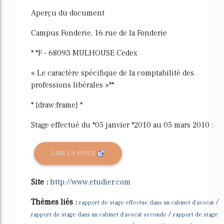
Aperçu du document
Campus Fonderie, 16 rue de la Fonderie
* *F - 68093 MULHOUSE Cedex
« Le caractère spécifique de la comptabilité des
professions libérales »**
* {draw:frame} *
Stage effectué du *05 janvier *2010 au 05 mars 2010 :
LIRE LA SUITE
Site :
http://www.etudier.com
Thèmes liés :
/
rapport de stage effectue dans un cabinet d'avocat
/
rapport de stage dans un cabinet d'avocat seconde
rapport de stage