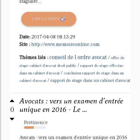
stagiaire...
LIRE LA SUITE
Date:
2017-04-08 08:13:29
Site :
http://www.memoireonline.com
conseil de l ordre avocat
Thèmes liés :
/
offre de
/
stage cabinet d'avocat droit public
rapport de stage effectue
/
dans un cabinet d'avocat
conclusion rapport de stage dans un
/
rapport de stage dans un cabinet d'avocat
cabinet d'avocat
Avocats : vers un examen d’entrée
0
unique en 2016 - Le ...
Pertinence
44%
Avocats : vers un examen d'entrée unique en 2016