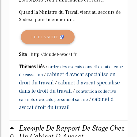
20/09/2016 (Voir Publications et Presse)
Quand la Ministre du Travail vient au secours de
Sodexo pour licencier un...
LIRE LA SUITE
Site :
http://doudet-avocat.fr
Thèmes liés :
ordre des avocats conseil d'etat et cour
cabinet d'avocat specialise en
/
de cassation
droit du travail
cabinet d avocat specialise
/
dans le droit du travail
/
convention collective
cabinet d
/
cabinets d'avocats personnel salarie
avocat droit du travail
Exemple De Rapport De Stage Chez
0
Un Cabinet D Avocat ...