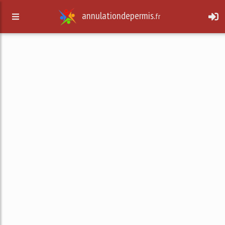
annulationdepermis.
fr