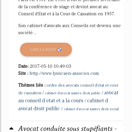
de la conférence de stage et devint avocat au
Conseil d'Etat et à la Cour de Cassation en 1957.
Son cabinet d'avocats aux Conseils est devenu une
société...
LIRE LA SUITE
Date:
2017-05-10 10:49:03
Site :
http://www.lyoncaen-associes.com
Thèmes liés :
ordre des avocats conseil d'etat et cour
avocat
/
/
de cassation
cabinet d'avocat nantes droit public
au conseil d etat et a la cours
cabinet d
/
avocat droit public
/
cabinet d'avocat nantes droit social
Avocat conduite sous stupéfiants -