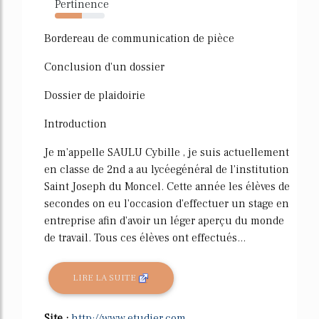
Pertinence
54%
Bordereau de communication de pièce
Conclusion d'un dossier
Dossier de plaidoirie
Introduction
Je m'appelle SAULU Cybille , je suis actuellement
en classe de 2nd a au lycéegénéral de l'institution
Saint Joseph du Moncel. Cette année les élèves de
secondes on eu l'occasion d'effectuer un stage en
entreprise afin d'avoir un léger aperçu du monde
de travail. Tous ces élèves ont effectués...
LIRE LA SUITE
Site :
http://www.etudier.com