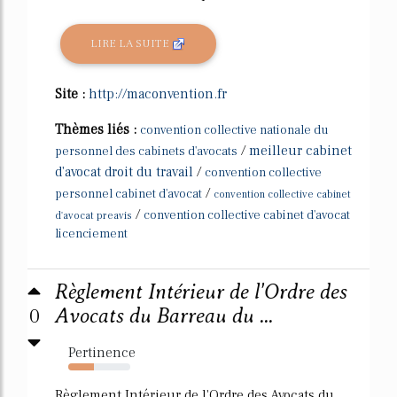
LIRE LA SUITE
Site :
http://maconvention.fr
Thèmes liés :
convention collective nationale du
/
meilleur cabinet
personnel des cabinets d'avocats
d'avocat droit du travail
/
convention collective
/
personnel cabinet d'avocat
convention collective cabinet
/
convention collective cabinet d'avocat
d'avocat preavis
licenciement
Règlement Intérieur de l'Ordre des
0
Avocats du Barreau du ...
Pertinence
41%
Règlement Intérieur de l'Ordre des Avocats du