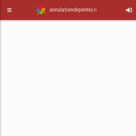
annulationdepermis.
fr