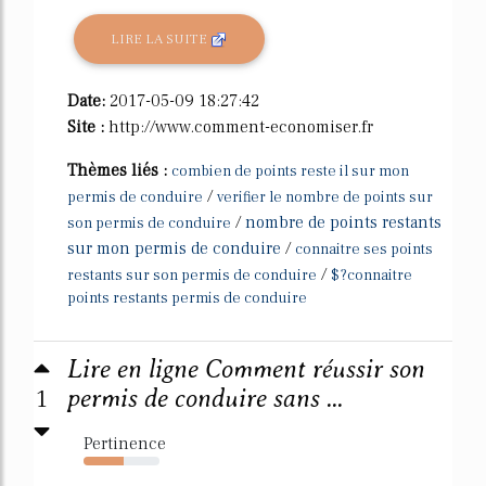
LIRE LA SUITE
Date:
2017-05-09 18:27:42
Site :
http://www.comment-economiser.fr
Thèmes liés :
combien de points reste il sur mon
/
permis de conduire
verifier le nombre de points sur
/
nombre de points restants
son permis de conduire
sur mon permis de conduire
/
connaitre ses points
/
restants sur son permis de conduire
$?connaitre
points restants permis de conduire
Lire en ligne Comment réussir son
1
permis de conduire sans ...
Pertinence
53%