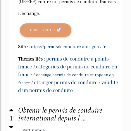
(UE/EEE) contre un permis de conduire français
L'échange...
LIRE LA SUITE
Site :
https://permisdeconduire.ants.gouv.fr
permis de conduire a points
Thèmes liés :
france
categories de permis de conduire en
/
france
/
echange permis de conduire europeen en
etranger permis de conduire
validite
/
/
france
d un permis de conduire
Obtenir le permis de conduire
1
international depuis l ...
Pertinence