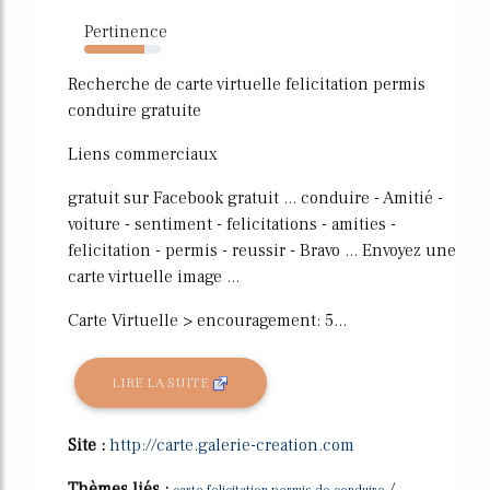
Pertinence
78%
Recherche de carte virtuelle felicitation permis
conduire gratuite
Liens commerciaux
gratuit sur Facebook gratuit ... conduire - Amitié -
voiture - sentiment - felicitations - amities -
felicitation - permis - reussir - Bravo ... Envoyez une
carte virtuelle image ...
Carte Virtuelle > encouragement: 5...
LIRE LA SUITE
Site :
http://carte.galerie-creation.com
Thèmes liés :
/