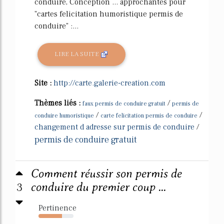
conduire, Conception ... approchantes pour
"cartes felicitation humoristique permis de
conduire" :...
LIRE LA SUITE
Site :
http://carte.galerie-creation.com
Thèmes liés :
/
faux permis de conduire gratuit
permis de
/
/
conduire humoristique
carte felicitation permis de conduire
changement d adresse sur permis de conduire
/
permis de conduire gratuit
Comment réussir son permis de
3
conduire du premier coup ...
Pertinence
67%