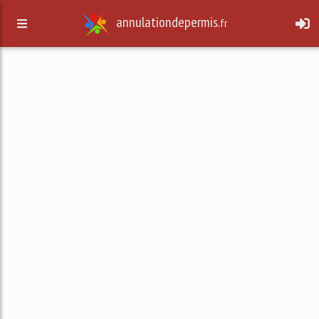
annulationdepermis.
fr