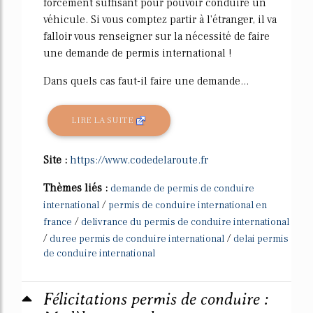
forcément suffisant pour pouvoir conduire un
véhicule. Si vous comptez partir à l'étranger, il va
falloir vous renseigner sur la nécessité de faire
une demande de permis international !
Dans quels cas faut-il faire une demande...
LIRE LA SUITE
Site :
https://www.codedelaroute.fr
Thèmes liés :
demande de permis de conduire
/
international
permis de conduire international en
/
france
delivrance du permis de conduire international
/
/
duree permis de conduire international
delai permis
de conduire international
Félicitations permis de conduire :