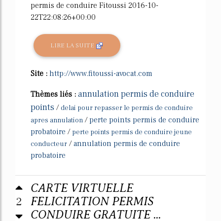
permis de conduire Fitoussi 2016-10-
22T22:08:26+00:00
LIRE LA SUITE
Site :
http://www.fitoussi-avocat.com
annulation permis de conduire
Thèmes liés :
points
/
delai pour repasser le permis de conduire
/
perte points permis de conduire
apres annulation
probatoire
/
perte points permis de conduire jeune
/
annulation permis de conduire
conducteur
probatoire
CARTE VIRTUELLE
2
FELICITATION PERMIS
CONDUIRE GRATUITE ...