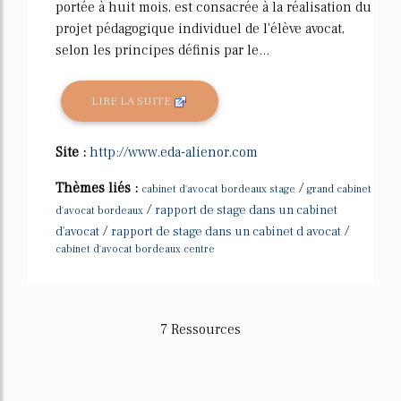
portée à huit mois, est consacrée à la réalisation du
projet pédagogique individuel de l'élève avocat,
selon les principes définis par le...
LIRE LA SUITE
Site :
http://www.eda-alienor.com
Thèmes liés :
/
cabinet d'avocat bordeaux stage
grand cabinet
/
rapport de stage dans un cabinet
d'avocat bordeaux
/
/
d'avocat
rapport de stage dans un cabinet d avocat
cabinet d'avocat bordeaux centre
7 Ressources