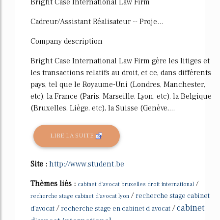
Bright Case International Law Firm
Cadreur/Assistant Réalisateur -- Proje...
Company description
Bright Case International Law Firm gère les litiges et
les transactions relatifs au droit, et ce, dans différents
pays, tel que le Royaume-Uni (Londres, Manchester,
etc), la France (Paris, Marseille, Lyon, etc), la Belgique
(Bruxelles, Liège, etc), la Suisse (Genève,...
LIRE LA SUITE
Site :
http://www.student.be
Thèmes liés :
/
cabinet d'avocat bruxelles droit international
/
recherche stage cabinet
recherche stage cabinet d'avocat lyon
cabinet
/
/
d'avocat
recherche stage en cabinet d avocat