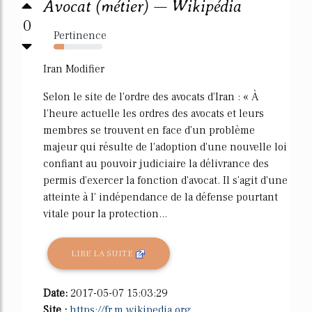
Avocat (métier) — Wikipédia
0
Pertinence
22%
Iran Modifier
Selon le site de l'ordre des avocats d'Iran : « À
l'heure actuelle les ordres des avocats et leurs
membres se trouvent en face d'un problème
majeur qui résulte de l'adoption d'une nouvelle loi
confiant au pouvoir judiciaire la délivrance des
permis d'exercer la fonction d'avocat. Il s'agit d'une
atteinte à l' indépendance de la défense pourtant
vitale pour la protection...
LIRE LA SUITE
Date:
2017-05-07 15:03:29
Site :
https://fr.m.wikipedia.org