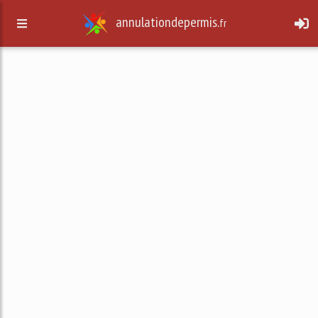
annulationdepermis.
fr