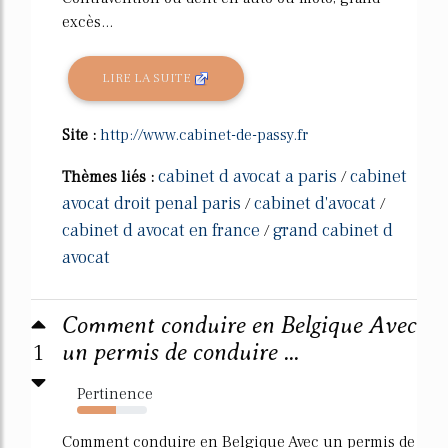
excès...
LIRE LA SUITE
Site :
http://www.cabinet-de-passy.fr
cabinet d avocat a paris
cabinet
Thèmes liés :
/
avocat droit penal paris
cabinet d'avocat
/
/
cabinet d avocat en france
grand cabinet d
/
avocat
Comment conduire en Belgique Avec
1
un permis de conduire ...
Pertinence
56%
Comment conduire en Belgique Avec un permis de