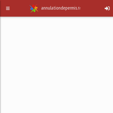
annulationdepermis.
fr