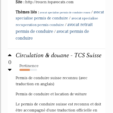
Site :
http://rouen.topavocats.com
Thèmes liés :
/
avocat
avocat specialise permis de conduire rouen
specialise permis de conduire
/
avocat specialise
avocat retrait
/
recuperation permis conduire
permis de conduire
avocat permis de
/
conduire
Circulation & douane - TCS Suisse
0
Pertinence
58%
Permis de conduire suisse reconnu (avec
traduction en anglais)
Permis de conduire et location de voiture
Le permis de conduire suisse est reconnu et doit
être accompagné d'une traduction officielle en