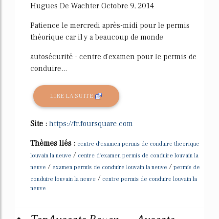
Hugues De Wachter Octobre 9, 2014
Patience le mercredi après-midi pour le permis
théorique car il y a beaucoup de monde
autosécurité - centre d'examen pour le permis de
conduire...
LIRE LA SUITE
Site :
https://fr.foursquare.com
Thèmes liés :
centre d'examen permis de conduire theorique
/
louvain la neuve
centre d'examen permis de conduire louvain la
/
/
neuve
examen permis de conduire louvain la neuve
permis de
/
conduire louvain la neuve
centre permis de conduire louvain la
neuve