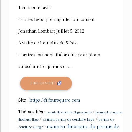
1 conseil et avis
Connecte-toi pour ajouter un conseil.
Jonathan Lombart Juillet 5, 2012
A visité ce lieu plus de 5 fois
Horaires examens théoriques: voir photo
autosécurité - permis de...
LIRE LA SUITE
Site :
https://fr.foursquare.com
Thèmes liés :
/
permis de conduire liege wandre
permis de conduire
/
/
theorique liege
examen permis de conduire liege
permis de
examen theorique du permis de
/
conduire a liege