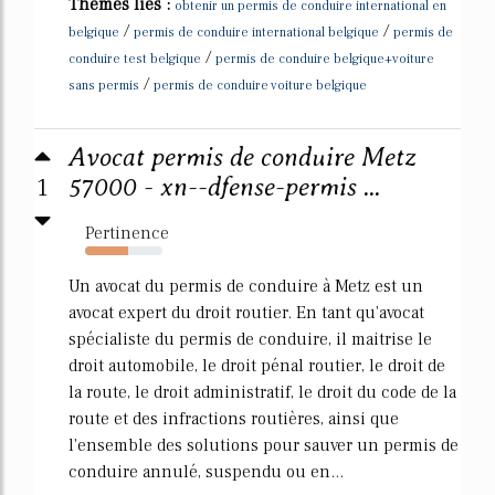
Thèmes liés :
obtenir un permis de conduire international en
/
/
belgique
permis de conduire international belgique
permis de
/
conduire test belgique
permis de conduire belgique+voiture
/
sans permis
permis de conduire voiture belgique
Avocat permis de conduire Metz
1
57000 - xn--dfense-permis ...
Pertinence
55%
Un avocat du permis de conduire à Metz est un
avocat expert du droit routier. En tant qu'avocat
spécialiste du permis de conduire, il maitrise le
droit automobile, le droit pénal routier, le droit de
la route, le droit administratif, le droit du code de la
route et des infractions routières, ainsi que
l'ensemble des solutions pour sauver un permis de
conduire annulé, suspendu ou en...