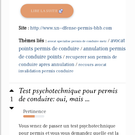
LIRE LA SUITE
Site :
http://www.xn--dfense-permis-bhb.com
avocat
Thèmes liés :
/
avocat specialise permis de conduire metz
points permis de conduire
annulation permis
/
de conduire points
/
recuperer son permis de
conduire apres annulation
/
recours avocat
invalidation permis conduire
Test psychotechnique pour permis
1
de conduire: oui, mais ...
Pertinence
54%
Vous venez de passer un test psychotechnique
pour permis et vous vous demandez quelle est la