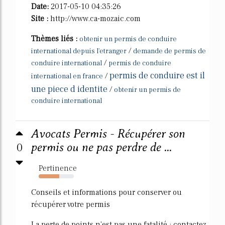
Date:
2017-05-10 04:35:26
Site :
http://www.ca-mozaic.com
Thèmes liés :
obtenir un permis de conduire
/
international depuis l'etranger
demande de permis de
/
conduire international
permis de conduire
permis de conduire est il
/
international en france
une piece d identite
/
obtenir un permis de
conduire international
Avocats Permis - Récupérer son
0
permis ou ne pas perdre de ...
Pertinence
58%
Conseils et informations pour conserver ou
récupérer votre permis
La perte de points n'est pas une fatalité : contactez