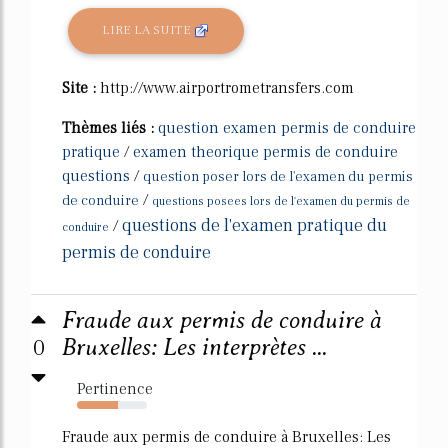
LIRE LA SUITE
Site :
http://www.airportrometransfers.com
Thèmes liés :
question examen permis de conduire
pratique
/
examen theorique permis de conduire
questions
/
question poser lors de l'examen du permis
/
de conduire
questions posees lors de l'examen du permis de
questions de l'examen pratique du
/
conduire
permis de conduire
Fraude aux permis de conduire à
0
Bruxelles: Les interprètes ...
Pertinence
58%
Fraude aux permis de conduire à Bruxelles: Les