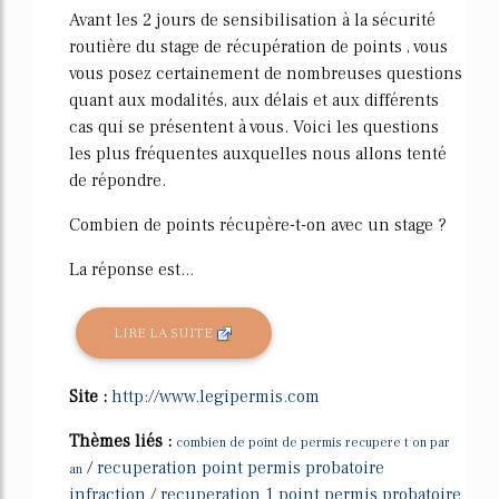
Avant les 2 jours de sensibilisation à la sécurité
routière du stage de récupération de points , vous
vous posez certainement de nombreuses questions
quant aux modalités, aux délais et aux différents
cas qui se présentent à vous. Voici les questions
les plus fréquentes auxquelles nous allons tenté
de répondre.
Combien de points récupère-t-on avec un stage ?
La réponse est...
LIRE LA SUITE
Site :
http://www.legipermis.com
Thèmes liés :
combien de point de permis recupere t on par
/
recuperation point permis probatoire
an
infraction
/
recuperation 1 point permis probatoire