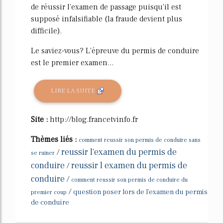
de réussir l'examen de passage puisqu'il est
supposé infalsifiable (la fraude devient plus
difficile).
Le saviez-vous? L'épreuve du permis de conduire
est le premier examen...
LIRE LA SUITE
Site :
http://blog.francetvinfo.fr
Thèmes liés :
comment reussir son permis de conduire sans
reussir l'examen du permis de
/
se ruiner
conduire
reussir l examen du permis de
/
conduire
/
comment reussir son permis de conduire du
/
question poser lors de l'examen du permis
premier coup
de conduire