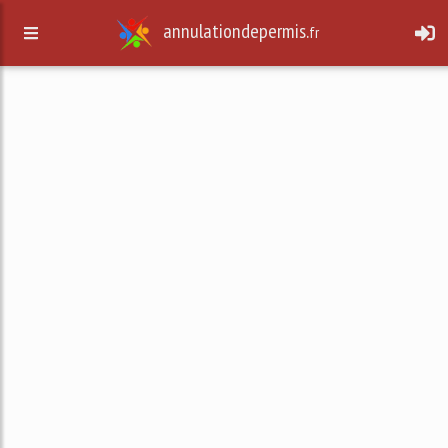
annulationdepermis.
fr