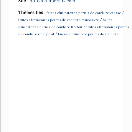
Site :
http://quelpermis.com
Thèmes liés :
/
fautes eliminatoires permis de conduire vitesse
/
fautes eliminatoires permis de conduire manoeuvre
fautes
/
eliminatoires permis de conduire trottoir
fautes eliminatoires permis
/
de conduire rond point
fautes eliminatoire permis de conduire