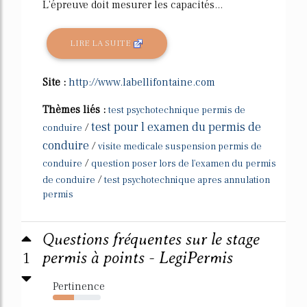
L'épreuve doit mesurer les capacités...
LIRE LA SUITE
Site :
http://www.labellifontaine.com
Thèmes liés :
test psychotechnique permis de
test pour l examen du permis de
/
conduire
conduire
/
visite medicale suspension permis de
/
conduire
question poser lors de l'examen du permis
/
de conduire
test psychotechnique apres annulation
permis
Questions fréquentes sur le stage
1
permis à points - LegiPermis
Pertinence
44%