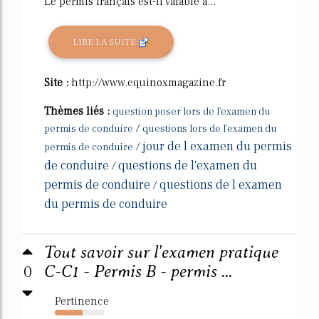
Le permis français est-il valable à...
LIRE LA SUITE
Site :
http://www.equinoxmagazine.fr
Thèmes liés :
question poser lors de l'examen du
/
permis de conduire
questions lors de l'examen du
jour de l examen du permis
/
permis de conduire
de conduire
questions de l'examen du
/
permis de conduire
questions de l examen
/
du permis de conduire
Tout savoir sur l'examen pratique
0
C-C1 - Permis B - permis ...
Pertinence
55%