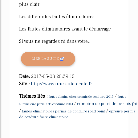
plus clair.
Les différentes fautes éliminatoires
Les fautes éliminatoires avant le démarrage
Si vous ne regardez ni dans votre...
LIRE LA SUITE
Date:
2017-05-03 20:39:15
Site :
http://www.une-auto-ecole.fr
Thèmes liés :
/
fautes eliminatoires permis de conduire 2015
fautes
/
combien de point de permis j'ai
eliminatoire permis de conduire 2014
/
/
fautes eliminatoires permis de conduire rond point
epreuve permis
de conduire faute eliminatoire