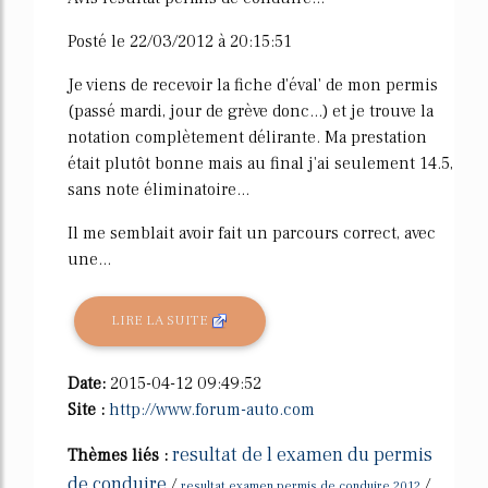
Posté le 22/03/2012 à 20:15:51
Je viens de recevoir la fiche d'éval' de mon permis
(passé mardi, jour de grève donc...) et je trouve la
notation complètement délirante. Ma prestation
était plutôt bonne mais au final j'ai seulement 14.5,
sans note éliminatoire...
Il me semblait avoir fait un parcours correct, avec
une...
LIRE LA SUITE
Date:
2015-04-12 09:49:52
Site :
http://www.forum-auto.com
resultat de l examen du permis
Thèmes liés :
de conduire
/
/
resultat examen permis de conduire 2012