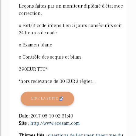
Leçons faites par un moniteur diplômé d'état avec
correction.
o Forfait code intensif en 3 jours consécutifs soit
24 heures de code
o Examen blanc
o Contrôle des acquis et bilan
390EUR TTC*
*hors redevance de 30 EUR à régler...
LIRE LA SUITE
Date:
2017-05-10 02:31:40
Site :
http://www.ecesam.com
Thèmes liés :
questions de l'examen theorique du