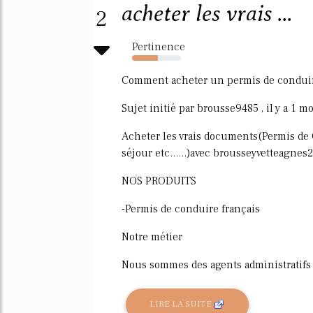
acheter les vrais ...
2
Pertinence
53%
Comment acheter un permis de condui
Sujet initié par brousse9485 , il y a 1 mo
Acheter les vrais documents(Permis de C
séjour etc......)avec brousseyvetteagn
NOS PRODUITS
-Permis de conduire français
Notre métier
Nous sommes des agents administratifs 
LIRE LA SUITE