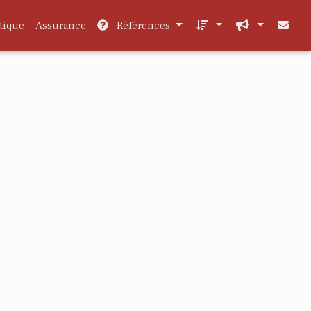
tique
Assurance
Références