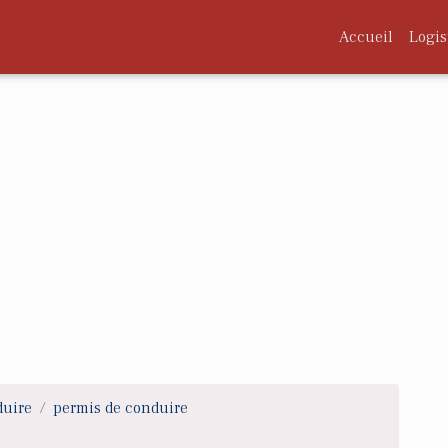
Accueil
Logis
duire
permis de conduire