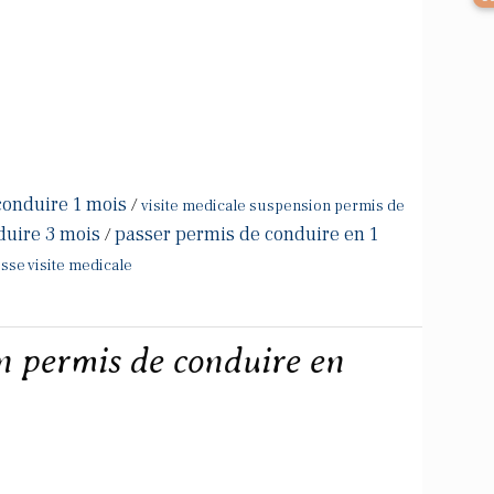
conduire 1 mois
/
visite medicale suspension permis de
duire 3 mois
passer permis de conduire en 1
/
sse visite medicale
 permis de conduire en