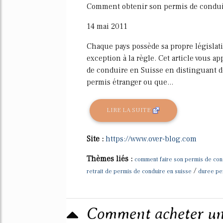
Comment obtenir son permis de conduir
14 mai 2011
Chaque pays possède sa propre législati
exception à la règle. Cet article vous a
de conduire en Suisse en distinguant d
permis étranger ou que...
LIRE LA SUITE
Site :
https://www.over-blog.com
Thèmes liés :
comment faire son permis de con
/
retrait de permis de conduire en suisse
duree pe
Comment acheter un 