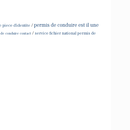
permis de conduire est il une
/
piece d'identite
/
service fichier national permis de
s de conduire contact