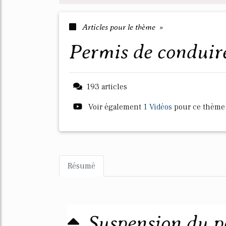
Articles pour le thème »
permis de conduir
193 articles
Voir également
1 Vidéos
pour ce thème
Résumé
Suspension du p