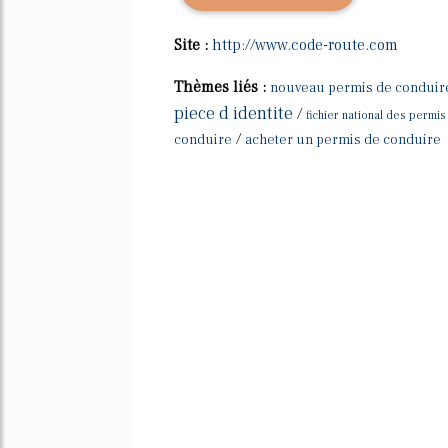
Site :
http://www.code-route.com
Thèmes liés :
nouveau permis de conduire 
piece d identite
/
fichier national des permi
/
conduire
acheter un permis de conduire