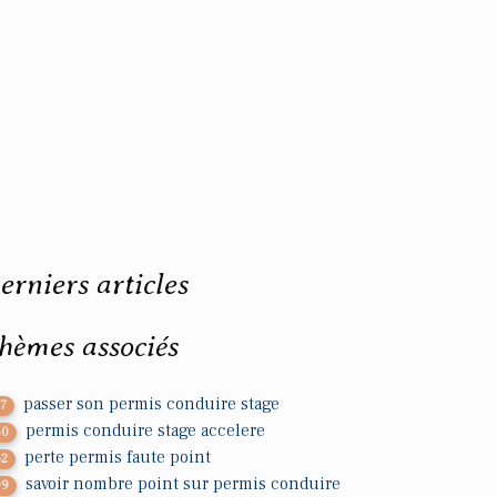
erniers articles
hèmes associés
passer son permis conduire stage
37
permis conduire stage accelere
50
perte permis faute point
62
savoir nombre point sur permis conduire
99