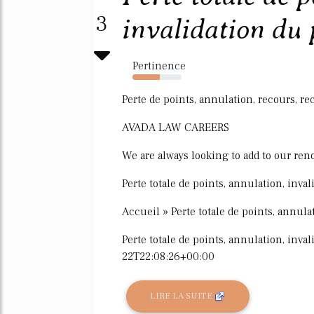
3
invalidation du p
Pertinence
55%
Perte de points, annulation, recours, rec
AVADA LAW CAREERS
We are always looking to add to our re
Perte totale de points, annulation, inva
Accueil » Perte totale de points, annul
Perte totale de points, annulation, inv
22T22:08:26+00:00
LIRE LA SUITE