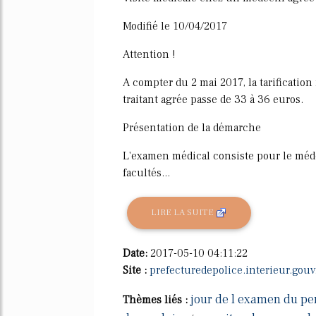
Modifié le 10/04/2017
Attention !
A compter du 2 mai 2017, la tarificatio
traitant agrée passe de 33 à 36 euros.
Présentation de la démarche
L'examen médical consiste pour le méde
facultés...
LIRE LA SUITE
Date:
2017-05-10 04:11:22
Site :
prefecturedepolice.interieur.gouv.
jour de l examen du pe
Thèmes liés :