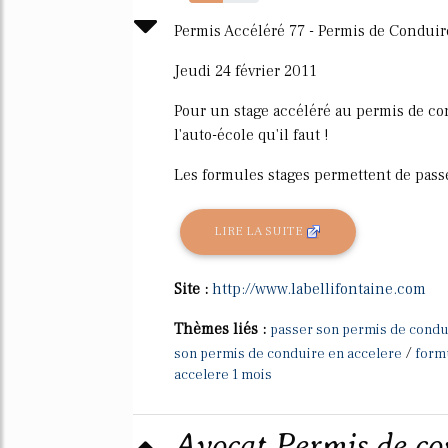
48%
Permis Accéléré 77 - Permis de Conduir
Jeudi 24 février 2011
Pour un stage accéléré au permis de con
l'auto-école qu'il faut !
Les formules stages permettent de passe
LIRE LA SUITE
Site :
http://www.labellifontaine.com
Thèmes liés :
passer son permis de condu
/
son permis de conduire en accelere
form
accelere 1 mois
Avocat Permis de con