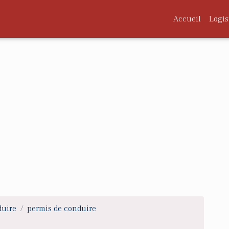
Accueil
Logis
duire
permis de conduire