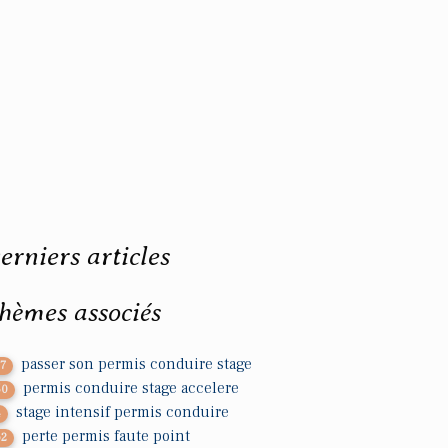
erniers articles
hèmes associés
passer son permis conduire stage
37
permis conduire stage accelere
50
stage intensif permis conduire
4
perte permis faute point
62