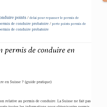
onduire points
/
delai pour repasser le permis de
permis de conduire probatoire
/
perte points permis de
permis de conduire probatoire
 permis de conduire en
e en Suisse ? (guide pratique)
on relative au permis de conduire. La Suisse ne fait pas
pporte toutes les informations pour obtenir votre permis