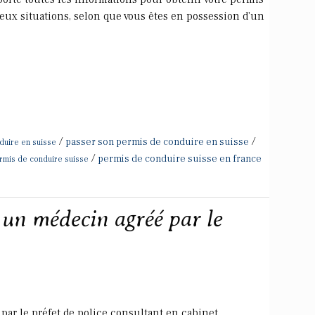
eux situations, selon que vous êtes en possession d'un
/
/
passer son permis de conduire en suisse
duire en suisse
/
permis de conduire suisse en france
rmis de conduire suisse
 un médecin agréé par le
par le préfet de police consultant en cabinet