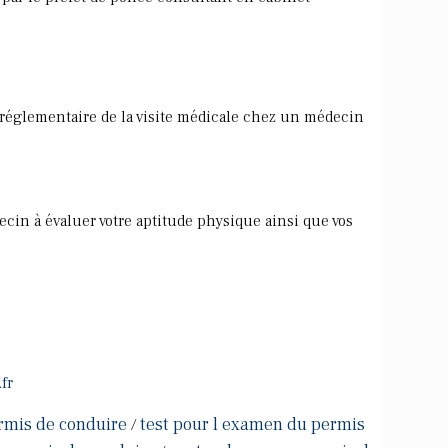
n réglementaire de la visite médicale chez un médecin
cin à évaluer votre aptitude physique ainsi que vos
fr
rmis de conduire
test pour l examen du permis
/