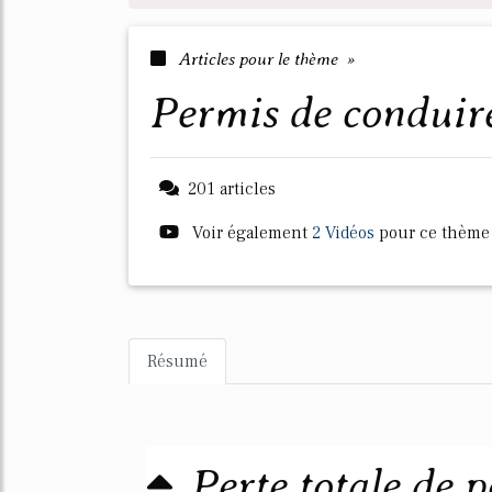
Articles pour le thème »
permis de conduir
201 articles
Voir également
2 Vidéos
pour ce thème
Résumé
Perte totale de p