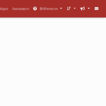
tique
Assurance
Références